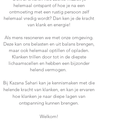
helemaal ontspant of hoe je na een
ontmoeting met een rustig persoon zelf
helemaal vredig wordt? Dan ken je de kracht
van klank en energie!
Als mens resoneren we met onze omgeving.
Deze kan ons belasten en uit balans brengen,
maar ook helemaal optillen of opladen.
Klanken trillen door tot in de diepste
lichaamscellen en hebben een bijzonder
helend vermogen.
Bij Kazana Sahari kan je kennismaken met die
helende
kracht
van klanken, en kan je ervaren
hoe klanken je naar diepe lagen van
o
ntspanning
kunnen
brengen.
Welkom!