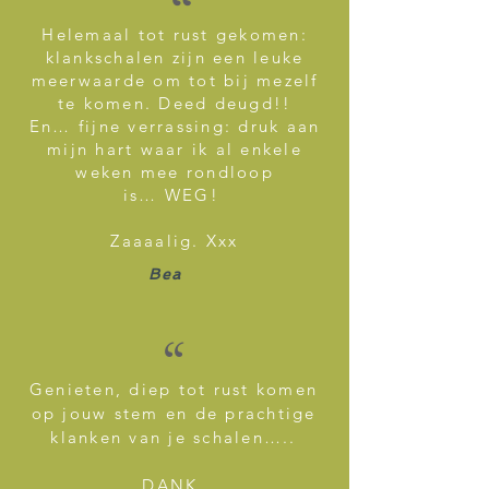
“
Helemaal tot rust gekomen:
klankschalen zijn een leuke
meerwaarde om tot bij mezelf
te komen.
Deed deugd!!
En… fijne verrassing: druk aan
mijn hart waar ik al enkele
weken mee rondloop
is… WEG!
Zaaaalig. Xxx
Bea
“
Genieten, diep tot rust komen
op jouw stem en de prachtige
klanken van je schalen…..
DANK.