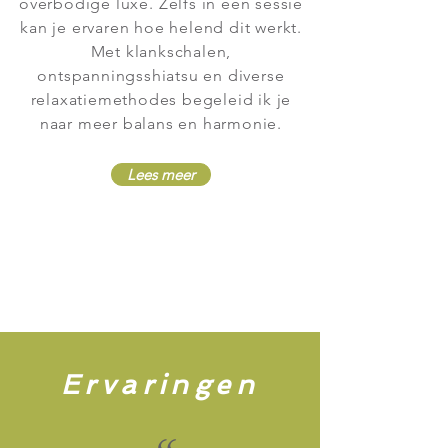
overbodige luxe.
Zelfs
in één sessie
kan je
ervaren hoe helend dit werkt.
Met klankschalen,
ontspanningsshiatsu en diverse
relaxatiemethodes begeleid ik je
naar meer balans en harmonie.
Lees meer
Ervaringen