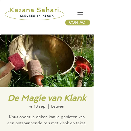
CONTACT
De Magie van Klank
vr 13 sep
  |  
Leuven
Knus onder je deken kan je genieten van
een ontspannende reis met klank en tekst.