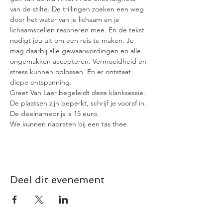
van de stilte. De trillingen zoeken een weg 
door het water van je lichaam en je 
lichaamscellen resoneren mee. En de tekst 
nodigt jou uit om een reis te maken. Je 
mag daarbij alle gewaarwordingen en alle 
ongemakken accepteren. Vermoeidheid en 
stress kunnen oplossen. En er ontstaat 
diepe ontspanning.
Greet Van Laer begeleidt deze klanksessie.
De plaatsen zijn beperkt, schrijf je vooraf in.
De deelnameprijs is 15 euro.
We kunnen napraten bij een tas thee.
Deel dit evenement