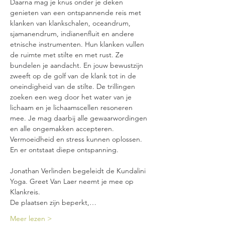
Daarna mag je knus onder je deken 
genieten van een ontspannende reis met 
klanken van klankschalen, oceandrum, 
sjamanendrum, indianenfluit en andere 
etnische instrumenten. Hun klanken vullen 
de ruimte met stilte en met rust. Ze 
bundelen je aandacht. En jouw bewustzijn 
zweeft op de golf van de klank tot in de 
oneindigheid van de stilte. De trillingen 
zoeken een weg door het water van je 
lichaam en je lichaamscellen resoneren 
mee. Je mag daarbij alle gewaarwordingen 
en alle ongemakken accepteren. 
Vermoeidheid en stress kunnen oplossen. 
En er ontstaat diepe ontspanning.
Jonathan Verlinden begeleidt de Kundalini 
Yoga. Greet Van Laer neemt je mee op 
Klankreis.
De plaatsen zijn beperkt,…
Meer lezen >