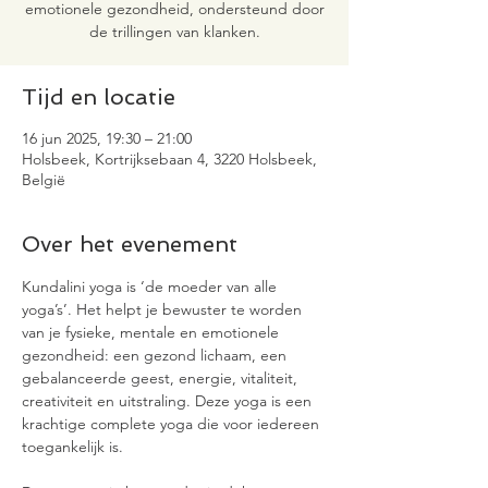
emotionele gezondheid, ondersteund door
de trillingen van klanken.
Tijd en locatie
16 jun 2025, 19:30 – 21:00
Holsbeek, Kortrijksebaan 4, 3220 Holsbeek,
België
Over het evenement
Kundalini yoga is ‘de moeder van alle 
yoga’s’. Het helpt je bewuster te worden 
van je fysieke, mentale en emotionele 
gezondheid: een gezond lichaam, een 
gebalanceerde geest, energie, vitaliteit, 
creativiteit en uitstraling. Deze yoga is een 
krachtige complete yoga die voor iedereen 
toegankelijk is.