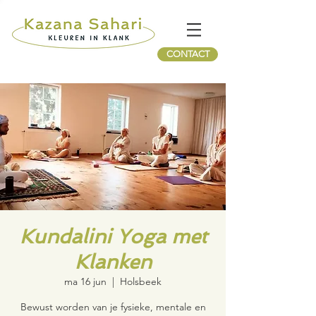
CONTACT
Kundalini Yoga met
Klanken
ma 16 jun
  |  
Holsbeek
Bewust worden van je fysieke, mentale en