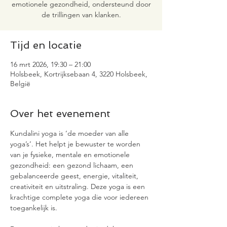
emotionele gezondheid, ondersteund door
de trillingen van klanken.
Tijd en locatie
16 mrt 2026, 19:30 – 21:00
Holsbeek, Kortrijksebaan 4, 3220 Holsbeek,
België
Over het evenement
Kundalini yoga is ‘de moeder van alle 
yoga’s’. Het helpt je bewuster te worden 
van je fysieke, mentale en emotionele 
gezondheid: een gezond lichaam, een 
gebalanceerde geest, energie, vitaliteit, 
creativiteit en uitstraling. Deze yoga is een 
krachtige complete yoga die voor iedereen 
toegankelijk is.