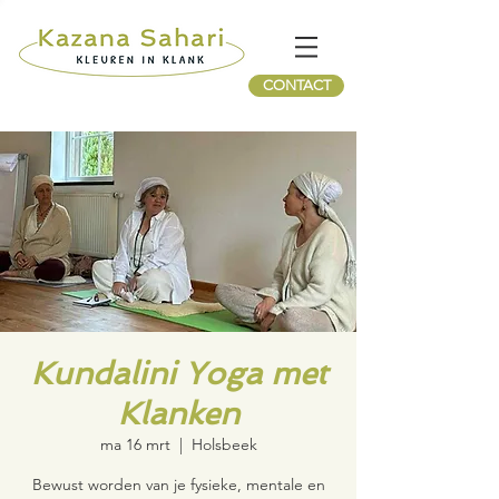
CONTACT
Kundalini Yoga met
Klanken
ma 16 mrt
  |  
Holsbeek
Bewust worden van je fysieke, mentale en