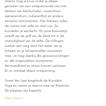
Daarna mag je knus onder je deken 
genieten van een ontspannende reis met 
klanken van klankschalen, oceandrum, 
sjamanendrum, indianenfluit en andere 
etnische instrumenten. Hun klanken vullen 
de ruimte met stilte en met rust. Ze 
bundelen je aandacht. En jouw bewustzijn 
zweeft op de golf van de klank tot in de 
oneindigheid van de stilte. De trillingen 
zoeken een weg door het water van je 
lichaam en je lichaamscellen resoneren 
mee. Je mag daarbij alle gewaarwordingen 
en alle ongemakken accepteren. 
Vermoeidheid en stress kunnen oplossen. 
En er ontstaat diepe ontspanning.
Greet Van Laer begeleidt de Kundalini 
Yoga en neemt je daarna mee op Klankreis.
De plaatsen zijn beperkt,…
Meer lezen >