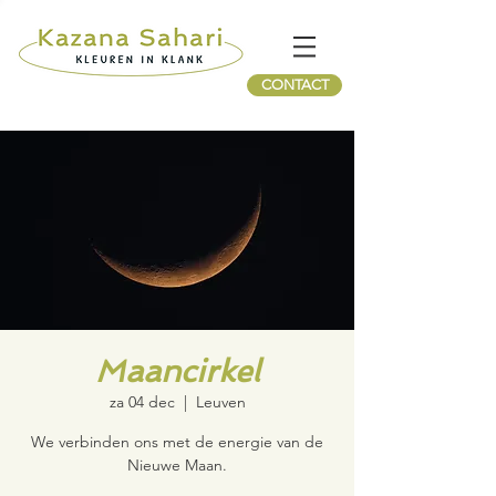
CONTACT
Maancirkel
za 04 dec
  |  
Leuven
We verbinden ons met de energie van de
Nieuwe Maan.