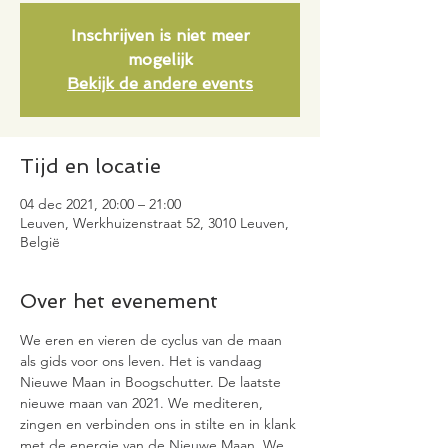
Inschrijven is niet meer
mogelijk
Bekijk de andere events
Tijd en locatie
04 dec 2021, 20:00 – 21:00
Leuven, Werkhuizenstraat 52, 3010 Leuven,
België
Over het evenement
We eren en vieren de cyclus van de maan 
als gids voor ons leven. Het is vandaag 
Nieuwe Maan in Boogschutter. De laatste 
nieuwe maan van 2021. We mediteren, 
zingen en verbinden ons in stilte en in klank 
met de energie van de Nieuwe Maan. We 