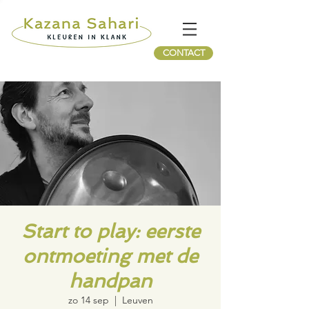
CONTACT
Start to play: eerste
ontmoeting met de
handpan
zo 14 sep
  |  
Leuven