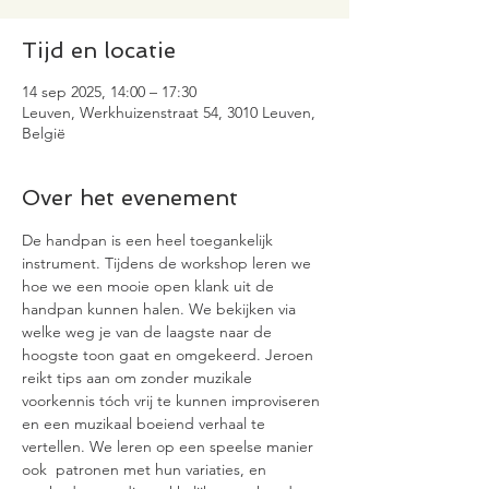
Tijd en locatie
14 sep 2025, 14:00 – 17:30
Leuven, Werkhuizenstraat 54, 3010 Leuven,
België
Over het evenement
De handpan is een heel toegankelijk 
instrument. Tijdens de workshop leren we 
hoe we een mooie open klank uit de 
handpan kunnen halen. We bekijken via 
welke weg je van de laagste naar de 
hoogste toon gaat en omgekeerd. Jeroen 
reikt tips aan om zonder muzikale 
voorkennis tóch vrij te kunnen improviseren 
en een muzikaal boeiend verhaal te 
vertellen. We leren op een speelse manier 
ook  patronen met hun variaties, en 