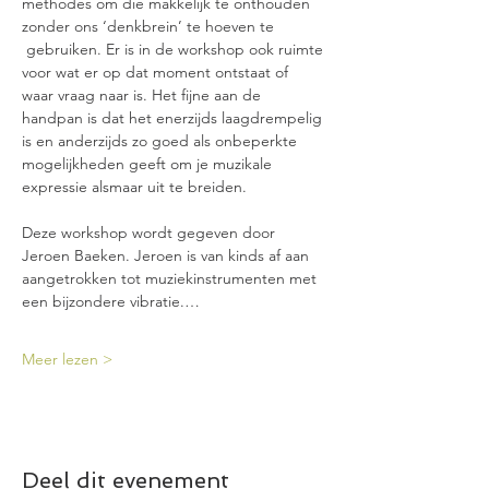
methodes om die makkelijk te onthouden 
zonder ons ‘denkbrein’ te hoeven te 
 gebruiken. Er is in de workshop ook ruimte 
voor wat er op dat moment ontstaat of 
waar vraag naar is. Het fijne aan de 
handpan is dat het enerzijds laagdrempelig 
is en anderzijds zo goed als onbeperkte 
mogelijkheden geeft om je muzikale 
expressie alsmaar uit te breiden.
Deze workshop wordt gegeven door 
Jeroen Baeken. Jeroen is van kinds af aan 
aangetrokken tot muziekinstrumenten met 
een bijzondere vibratie.…
Meer lezen >
Deel dit evenement