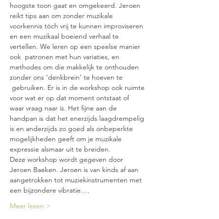
hoogste toon gaat en omgekeerd. Jeroen 
reikt tips aan om zonder muzikale 
voorkennis tóch vrij te kunnen improviseren 
en een muzikaal boeiend verhaal te 
vertellen. We leren op een speelse manier 
ook  patronen met hun variaties, en 
methodes om die makkelijk te onthouden 
zonder ons ‘denkbrein’ te hoeven te 
 gebruiken. Er is in de workshop ook ruimte 
voor wat er op dat moment ontstaat of 
waar vraag naar is. Het fijne aan de 
handpan is dat het enerzijds laagdrempelig 
is en anderzijds zo goed als onbeperkte 
mogelijkheden geeft om je muzikale 
expressie alsmaar uit te breiden.
Deze workshop wordt gegeven door 
Jeroen Baeken. Jeroen is van kinds af aan 
aangetrokken tot muziekinstrumenten met 
een bijzondere vibratie.…
Meer lezen >