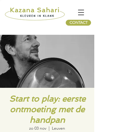
CONTACT
Start to play: eerste
ontmoeting met de
handpan
zo 03 nov
  |  
Leuven