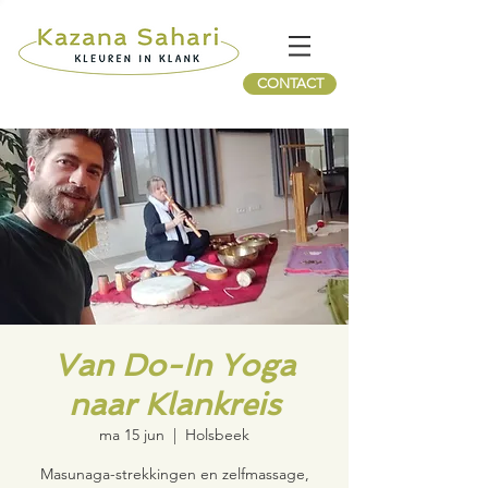
CONTACT
Van Do-In Yoga
naar Klankreis
ma 15 jun
  |  
Holsbeek
Masunaga-strekkingen en zelfmassage,