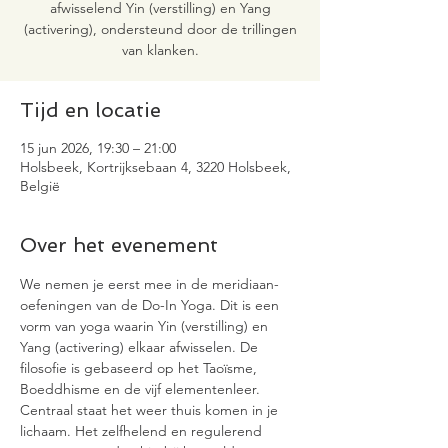
afwisselend Yin (verstilling) en Yang
(activering), ondersteund door de trillingen
van klanken.
Tijd en locatie
15 jun 2026, 19:30 – 21:00
Holsbeek, Kortrijksebaan 4, 3220 Holsbeek,
België
Over het evenement
We nemen je eerst mee in de meridiaan-
oefeningen van de Do-In Yoga. Dit is een 
vorm van yoga waarin Yin (verstilling) en 
Yang (activering) elkaar afwisselen. De 
filosofie is gebaseerd op het Taoïsme, 
Boeddhisme en de vijf elementenleer. 
Centraal staat het weer thuis komen in je 
lichaam. Het zelfhelend en regulerend 