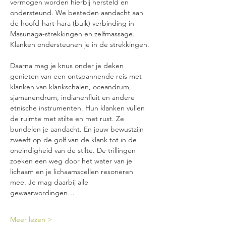
vermogen worden hierbij hersteld en 
ondersteund. We besteden aandacht aan 
de hoofd-hart-hara (buik) verbinding in 
Masunaga-strekkingen en zelfmassage. 
Klanken ondersteunen je in de strekkingen.
Daarna mag je knus onder je deken 
genieten van een ontspannende reis met 
klanken van klankschalen, oceandrum, 
sjamanendrum, indianenfluit en andere 
etnische instrumenten. Hun klanken vullen 
de ruimte met stilte en met rust. Ze 
bundelen je aandacht. En jouw bewustzijn 
zweeft op de golf van de klank tot in de 
oneindigheid van de stilte. De trillingen 
zoeken een weg door het water van je 
lichaam en je lichaamscellen resoneren 
mee. Je mag daarbij alle 
gewaarwordingen…
Meer lezen >