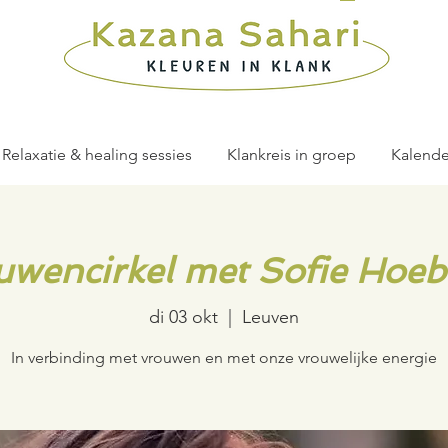
Relaxatie & healing sessies
Klankreis in groep
Kalende
uwencirkel met Sofie Hoeb
di 03 okt
  |  
Leuven
In verbinding met vrouwen en met onze vrouwelijke energie