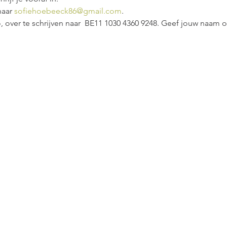
aar 
sofiehoebeeck86@gmail.com
.
, over te schrijven naar  BE11 1030 4360 9248. Geef jouw naam 