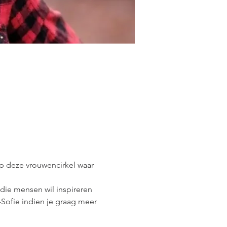
p deze vrouwencirkel waar 
ie mensen wil inspireren 
Sofie indien je graag meer 