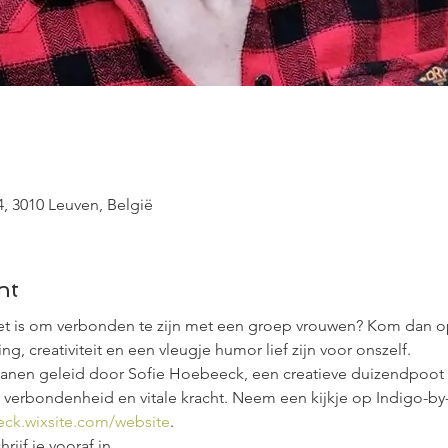
, 3010 Leuven, België
nt
et is om verbonden te zijn met een groep vrouwen? Kom dan o
, creativiteit en een vleugje humor lief zijn voor onszelf.
nen geleid door Sofie Hoebeeck, een creatieve duizendpoot d
verbondenheid en vitale kracht. Neem een kijkje op Indigo-by-
eck.wixsite.com/website
.
rijf je vooraf in.