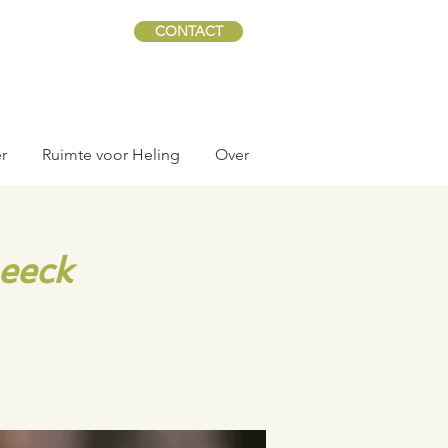
CONTACT
r
Ruimte voor Heling
Over
eeck