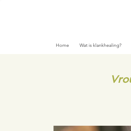
Home
Wat is klankhealing?
Vro