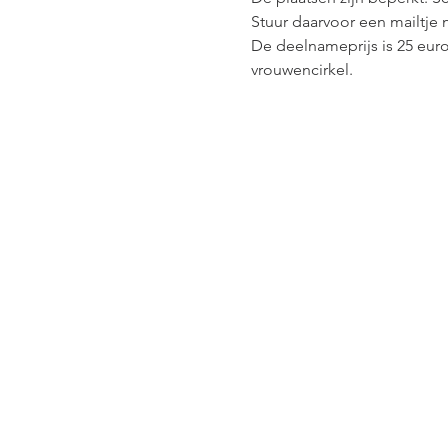
Stuur daarvoor een mailtje n
De deelnameprijs is 25 euro
vrouwencirkel.