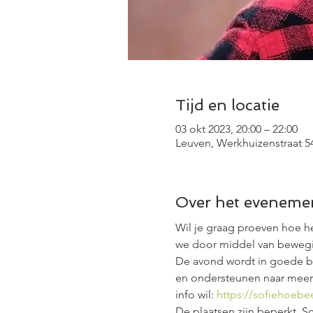
Tijd en locatie
03 okt 2023, 20:00 – 22:00
Leuven, Werkhuizenstraat 54
Over het eveneme
Wil je graag proeven hoe h
we door middel van beweging
De avond wordt in goede ba
en ondersteunen naar meer 
info wil: 
https://sofiehoebe
De plaatsen zijn beperkt. Sch