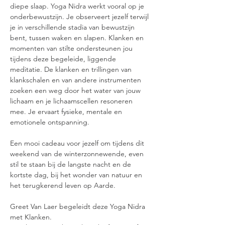
diepe slaap. Yoga Nidra werkt vooral op je 
onderbewustzijn. Je observeert jezelf terwijl 
je in verschillende stadia van bewustzijn 
bent, tussen waken en slapen. Klanken en 
momenten van stilte ondersteunen jou 
tijdens deze begeleide, liggende 
meditatie. De klanken en trillingen van 
klankschalen en van andere instrumenten 
zoeken een weg door het water van jouw 
lichaam en je lichaamscellen resoneren 
mee. Je ervaart fysieke, mentale en 
emotionele ontspanning.
Een mooi cadeau voor jezelf om tijdens dit 
weekend van de winterzonnewende, even 
stil te staan bij de langste nacht en de 
kortste dag, bij het wonder van natuur en 
het terugkerend leven op Aarde.
Greet Van Laer begeleidt deze Yoga Nidra 
met Klanken.