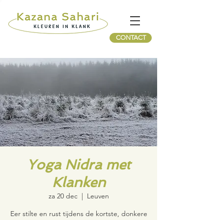
CONTACT
Yoga Nidra met
Klanken
za 20 dec
  |  
Leuven
Eer stilte en rust tijdens de kortste, donkere