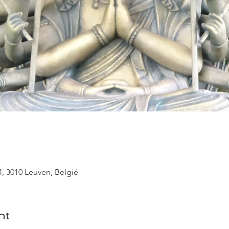
, 3010 Leuven, België
nt