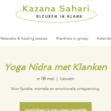
Relaxatie & healing sessies
Klankreis in groep
Kalende
Yoga Nidra met Klanken
vr 08 mei
  |  
Leuven
Inschrijven is niet meer mogelijk