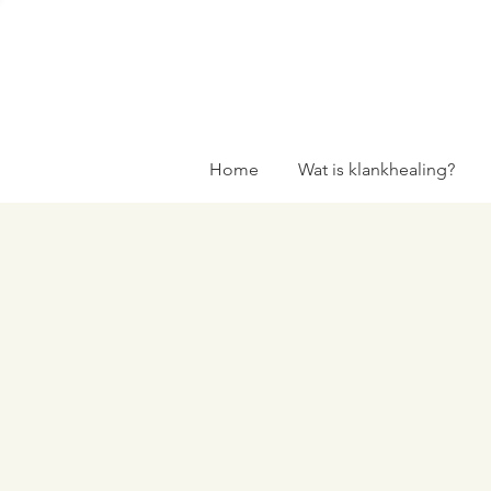
Home
Wat is klankhealing?