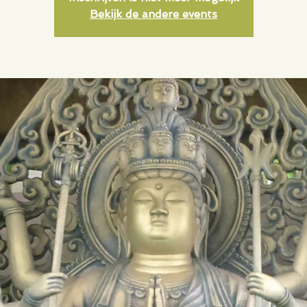
Bekijk de andere events