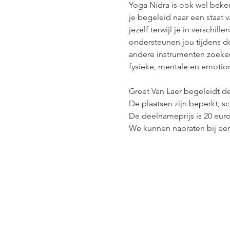
Yoga Nidra is ook wel beken
je begeleid naar een staat 
jezelf terwijl je in verschi
ondersteunen jou tijdens de
andere instrumenten zoeken
fysieke, mentale en emotio
Greet Van Laer begeleidt d
De plaatsen zijn beperkt, sch
De deelnameprijs is 20 euro 
We kunnen napraten bij een