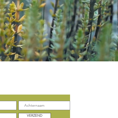
enkele update:
VERZEND