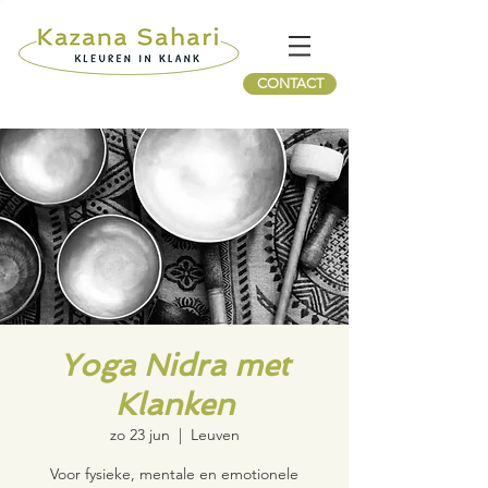
CONTACT
Yoga Nidra met
Klanken
zo 23 jun
  |  
Leuven
Voor fysieke, mentale en emotionele