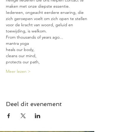
heilige liederen die ons helpen contact te 
maken met onze diepste essentie. 
Iedereen, ongeacht eerdere ervaring, die 
zich geroepen voelt om zich open te stellen 
voor de kracht van woord, geluid en 
toewijding, is welkom.
From thousands of years ago...
mantra yoga
heals our body,
cleans our mind,
protects our path,
Meer lezen >
Deel dit evenement