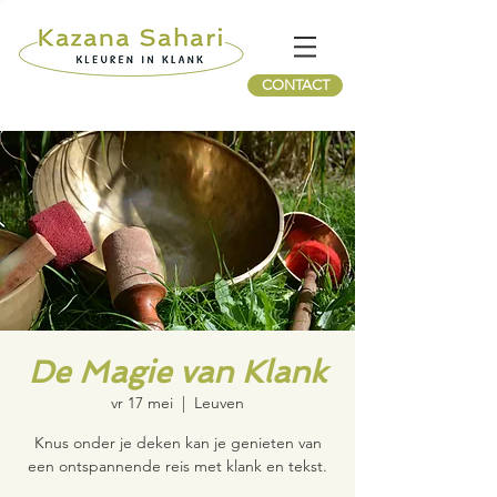
CONTACT
De Magie van Klank
vr 17 mei
  |  
Leuven
Knus onder je deken kan je genieten van
een ontspannende reis met klank en tekst.