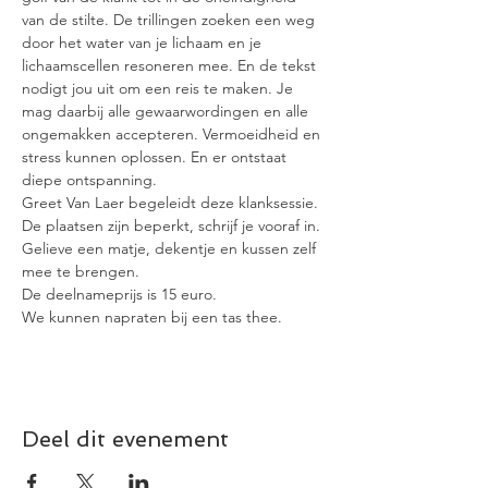
van de stilte. De trillingen zoeken een weg 
door het water van je lichaam en je 
lichaamscellen resoneren mee. En de tekst 
nodigt jou uit om een reis te maken. Je 
mag daarbij alle gewaarwordingen en alle 
ongemakken accepteren. Vermoeidheid en 
stress kunnen oplossen. En er ontstaat 
diepe ontspanning.
Greet Van Laer begeleidt deze klanksessie.
De plaatsen zijn beperkt, schrijf je vooraf in.
Gelieve een matje, dekentje en kussen zelf 
mee te brengen.
De deelnameprijs is 15 euro.
We kunnen napraten bij een tas thee.
Deel dit evenement