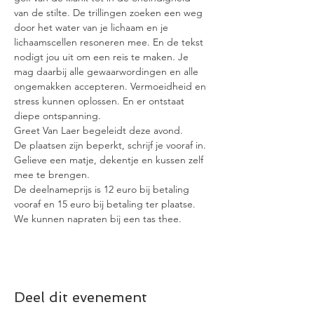
van de stilte. De trillingen zoeken een weg 
door het water van je lichaam en je 
lichaamscellen resoneren mee. En de tekst 
nodigt jou uit om een reis te maken. Je 
mag daarbij alle gewaarwordingen en alle 
ongemakken accepteren. Vermoeidheid en 
stress kunnen oplossen. En er ontstaat 
diepe ontspanning.
Greet Van Laer begeleidt deze avond.
De plaatsen zijn beperkt, schrijf je vooraf in.
Gelieve een matje, dekentje en kussen zelf 
mee te brengen.
De deelnameprijs is 12 euro bij betaling 
vooraf en 15 euro bij betaling ter plaatse.
We kunnen napraten bij een tas thee.
Deel dit evenement