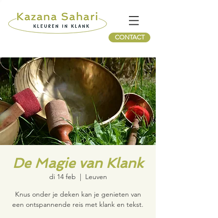
CONTACT
De Magie van Klank
di 14 feb
  |  
Leuven
Knus onder je deken kan je genieten van
een ontspannende reis met klank en tekst.