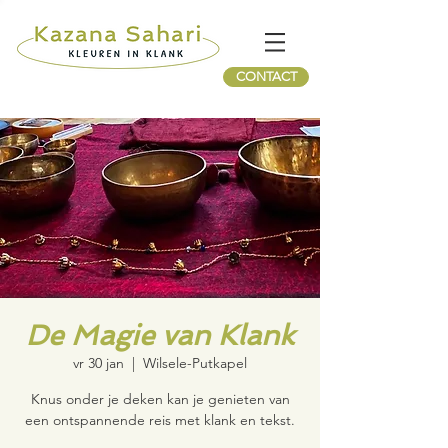
CONTACT
De Magie van Klank
vr 30 jan
  |  
Wilsele-Putkapel
Knus onder je deken kan je genieten van
een ontspannende reis met klank en tekst.