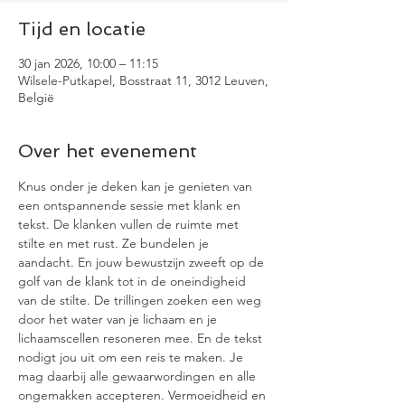
Tijd en locatie
30 jan 2026, 10:00 – 11:15
Wilsele-Putkapel, Bosstraat 11, 3012 Leuven,
België
Over het evenement
Knus onder je deken kan je genieten van 
een ontspannende sessie met klank en 
tekst. De klanken vullen de ruimte met 
stilte en met rust. Ze bundelen je 
aandacht. En jouw bewustzijn zweeft op de 
golf van de klank tot in de oneindigheid 
van de stilte. De trillingen zoeken een weg 
door het water van je lichaam en je 
lichaamscellen resoneren mee. En de tekst 
nodigt jou uit om een reis te maken. Je 
mag daarbij alle gewaarwordingen en alle 
ongemakken accepteren. Vermoeidheid en 