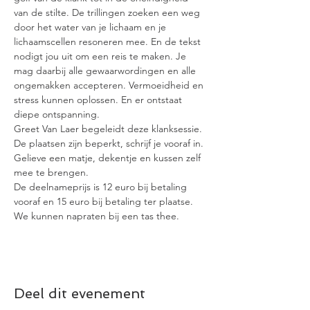
van de stilte. De trillingen zoeken een weg 
door het water van je lichaam en je 
lichaamscellen resoneren mee. En de tekst 
nodigt jou uit om een reis te maken. Je 
mag daarbij alle gewaarwordingen en alle 
ongemakken accepteren. Vermoeidheid en 
stress kunnen oplossen. En er ontstaat 
diepe ontspanning.
Greet Van Laer begeleidt deze klanksessie.
De plaatsen zijn beperkt, schrijf je vooraf in.
Gelieve een matje, dekentje en kussen zelf 
mee te brengen.
De deelnameprijs is 12 euro bij betaling 
vooraf en 15 euro bij betaling ter plaatse.
We kunnen napraten bij een tas thee.
Deel dit evenement