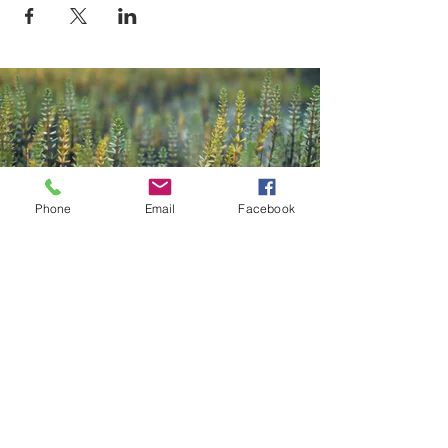
Phone
Email
Facebook
Contact
Kazana Sahari – Kleuren in Klank
Greet Van Laer
Werkhuizenstraat 52-54,
3010 Leuven
0496 66 41 00
info@kazanasahar
i.be