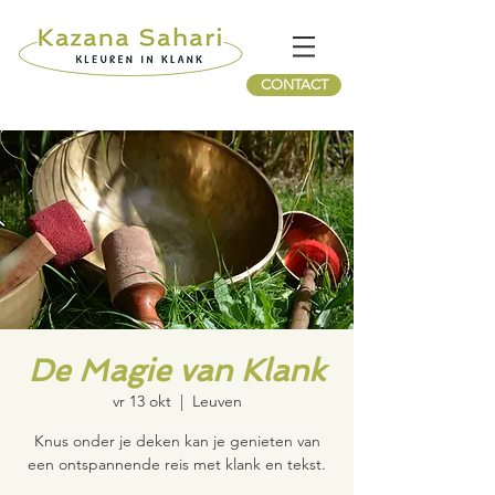
CONTACT
De Magie van Klank
vr 13 okt
  |  
Leuven
Knus onder je deken kan je genieten van
een ontspannende reis met klank en tekst.