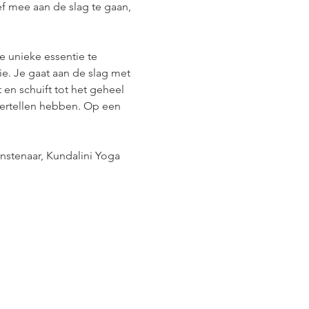
f mee aan de slag te gaan,  
e unieke essentie te 
ie. Je gaat aan de slag met 
 en schuift tot het geheel 
 vertellen hebben. Op een 
nstenaar, Kundalini Yoga 