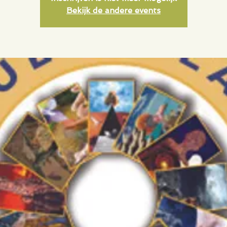
Bekijk de andere events