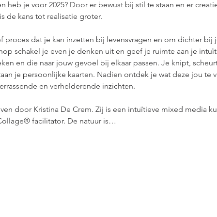
heb je voor 2025? Door er bewust bij stil te staan en er creatie
s de kans tot realisatie groter. 
 proces dat je kan inzetten bij levensvragen en om dichter bij j
p schakel je even je denken uit en geef je ruimte aan je intuït
en en die naar jouw gevoel bij elkaar passen. Je knipt, scheurt
staan je persoonlijke kaarten. Nadien ontdek je wat deze jou te
errassende en verhelderende inzichten. 
n door Kristina De Crem. Zij is een intuïtieve mixed media ku
ollage® facilitator. De natuur is…