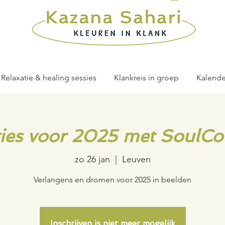
Relaxatie & healing sessies
Klankreis in groep
Kalende
ties voor 2025 met SoulCo
zo 26 jan
  |  
Leuven
Verlangens en dromen voor 2025 in beelden
Inschrijven is niet meer mogelijk