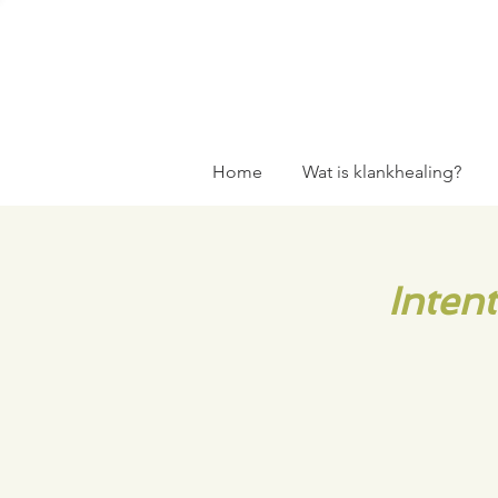
Home
Wat is klankhealing?
Inten