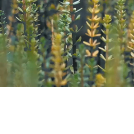
Kazana Sahari – Kleuren in
Greet Van Laer