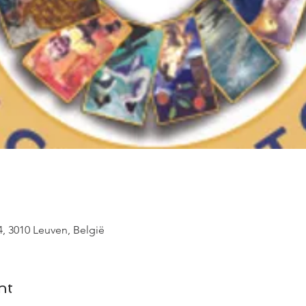
, 3010 Leuven, België
nt