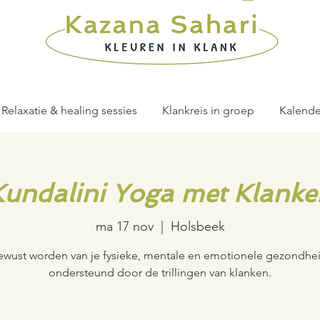
Relaxatie & healing sessies
Klankreis in groep
Kalende
Kundalini Yoga met Klanke
ma 17 nov
  |  
Holsbeek
ewust worden van je fysieke, mentale en emotionele gezondhei
ondersteund door de trillingen van klanken.