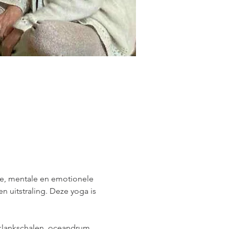
eke, mentale en emotionele 
n uitstraling. Deze yoga is 
klankschalen, oceandrum, 