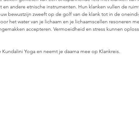
 en andere etnische instrumenten. Hun klanken vullen de ruimte
uw bewustzijn zweeft op de golf van de klank tot in de oneindig
oor het water van je lichaam en je lichaamscellen resoneren mee
gemakken accepteren. Vermoeidheid en stress kunnen oplossen
e Kundalini Yoga en neemt je daarna mee op Klankreis.