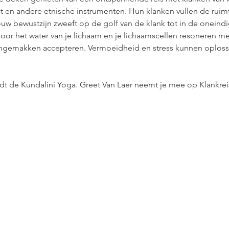
 en andere etnische instrumenten. Hun klanken vullen de ruimte
uw bewustzijn zweeft op de golf van de klank tot in de oneindig
oor het water van je lichaam en je lichaamscellen resoneren mee
gemakken accepteren. Vermoeidheid en stress kunnen oplossen
dt de Kundalini Yoga. Greet Van Laer neemt je mee op Klankrei