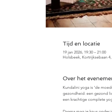
Tijd en locatie
19 jan 2026, 19:30 – 21:00
Holsbeek, Kortrijksebaan 4,
Over het eveneme
Kundalini yoga is ‘de moede
gezondheid: een gezond licha
een krachtige complete yoga
Daarna mag je knus onder j