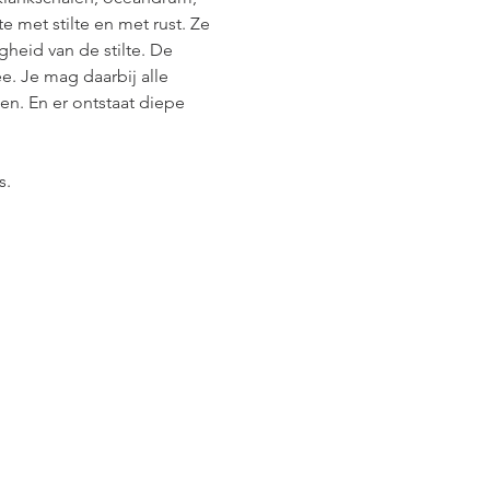
 met stilte en met rust. Ze 
heid van de stilte. De 
. Je mag daarbij alle 
. En er ontstaat diepe 
s.