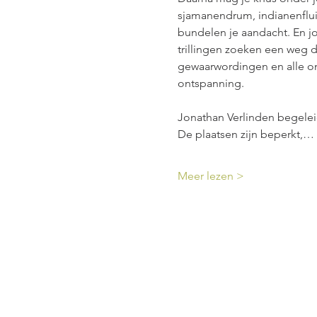
sjamanendrum, indianenfluit
bundelen je aandacht. En jo
trillingen zoeken een weg d
gewaarwordingen en alle on
ontspanning.
Jonathan Verlinden begelei
De plaatsen zijn beperkt,…
Meer lezen >