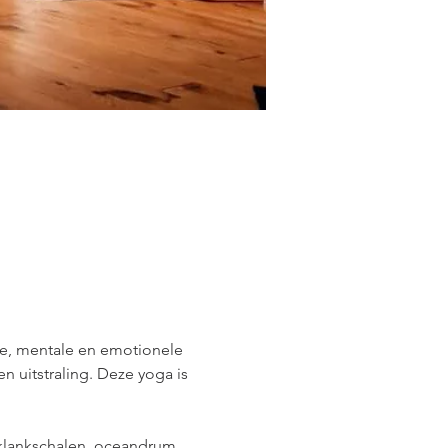
eke, mentale en emotionele 
n uitstraling. Deze yoga is 
klankschalen, oceandrum, 