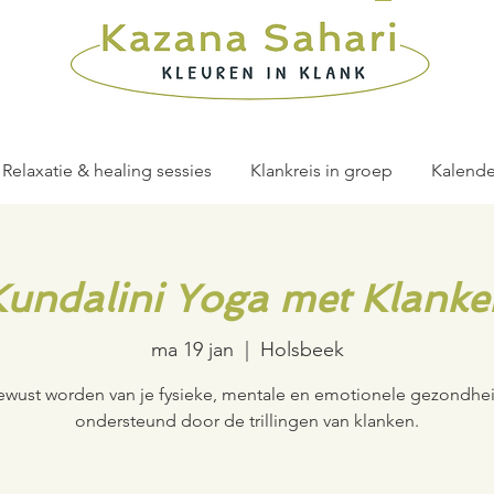
Relaxatie & healing sessies
Klankreis in groep
Kalende
Kundalini Yoga met Klanke
ma 19 jan
  |  
Holsbeek
ewust worden van je fysieke, mentale en emotionele gezondhei
ondersteund door de trillingen van klanken.