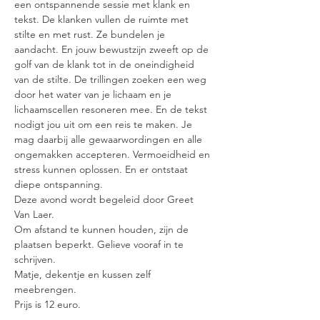
een ontspannende sessie met klank en 
tekst. De klanken vullen de ruimte met 
stilte en met rust. Ze bundelen je 
aandacht. En jouw bewustzijn zweeft op de 
golf van de klank tot in de oneindigheid 
van de stilte. De trillingen zoeken een weg 
door het water van je lichaam en je 
lichaamscellen resoneren mee. En de tekst 
nodigt jou uit om een reis te maken. Je 
mag daarbij alle gewaarwordingen en alle 
ongemakken accepteren. Vermoeidheid en 
stress kunnen oplossen. En er ontstaat 
diepe ontspanning.
Deze avond wordt begeleid door Greet 
Van Laer.
Om afstand te kunnen houden, zijn de 
plaatsen beperkt. Gelieve vooraf in te 
schrijven.
Matje, dekentje en kussen zelf 
meebrengen.
Prijs is 12 euro.