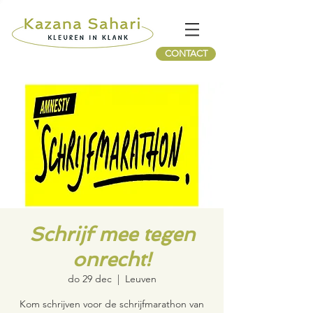
CONTACT
Schrijf mee tegen
onrecht!
do 29 dec
  |  
Leuven
Kom schrijven voor de schrijfmarathon van