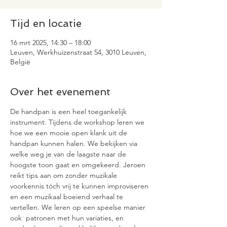
Tijd en locatie
16 mrt 2025, 14:30 – 18:00
Leuven, Werkhuizenstraat 54, 3010 Leuven,
België
Over het evenement
De handpan is een heel toegankelijk 
instrument. Tijdens de workshop leren we 
hoe we een mooie open klank uit de 
handpan kunnen halen. We bekijken via 
welke weg je van de laagste naar de 
hoogste toon gaat en omgekeerd. Jeroen 
reikt tips aan om zonder muzikale 
voorkennis tóch vrij te kunnen improviseren 
en een muzikaal boeiend verhaal te 
vertellen. We leren op een speelse manier 
ook  patronen met hun variaties, en 