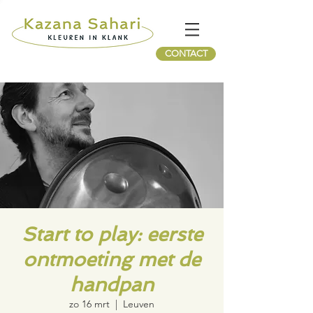
CONTACT
Start to play: eerste
ontmoeting met de
handpan
zo 16 mrt
  |  
Leuven