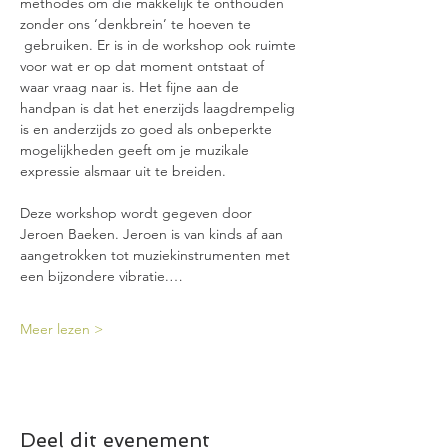
methodes om die makkelijk te onthouden 
zonder ons ‘denkbrein’ te hoeven te 
 gebruiken. Er is in de workshop ook ruimte 
voor wat er op dat moment ontstaat of 
waar vraag naar is. Het fijne aan de 
handpan is dat het enerzijds laagdrempelig 
is en anderzijds zo goed als onbeperkte 
mogelijkheden geeft om je muzikale 
expressie alsmaar uit te breiden.
Deze workshop wordt gegeven door 
Jeroen Baeken. Jeroen is van kinds af aan 
aangetrokken tot muziekinstrumenten met 
een bijzondere vibratie.…
Meer lezen >
Deel dit evenement