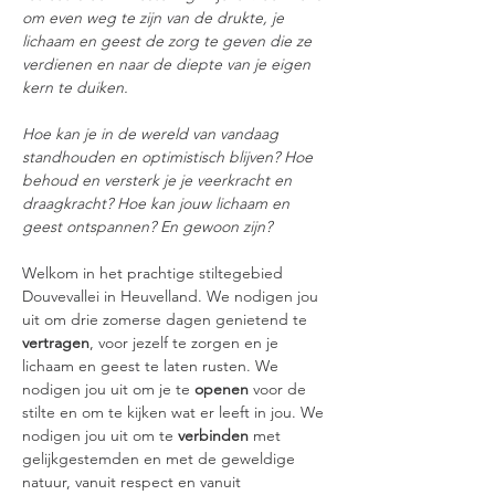
om even weg te zijn van de drukte, je 
lichaam en geest de zorg te geven die ze 
verdienen en naar de diepte van je eigen 
kern te duiken.
Hoe kan je in de wereld van vandaag 
standhouden en optimistisch blijven? Hoe 
behoud en versterk je je veerkracht en 
draagkracht? Hoe kan jouw lichaam en 
geest ontspannen? En gewoon zijn?
Welkom in het prachtige stiltegebied 
Douvevallei in Heuvelland. We nodigen jou 
uit om drie zomerse dagen genietend te 
vertragen
, voor jezelf te zorgen en je 
lichaam en geest te laten rusten. We 
nodigen jou uit om je te 
openen
 voor de 
stilte en om te kijken wat er leeft in jou. We 
nodigen jou uit om te 
verbinden
 met 
gelijkgestemden en met de geweldige 
natuur, vanuit respect en vanuit 