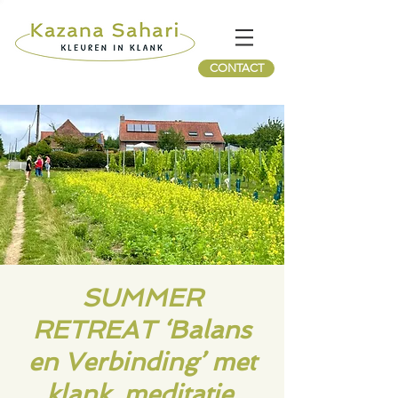
CONTACT
SUMMER
RETREAT ‘Balans
en Verbinding’ met
klank, meditatie,