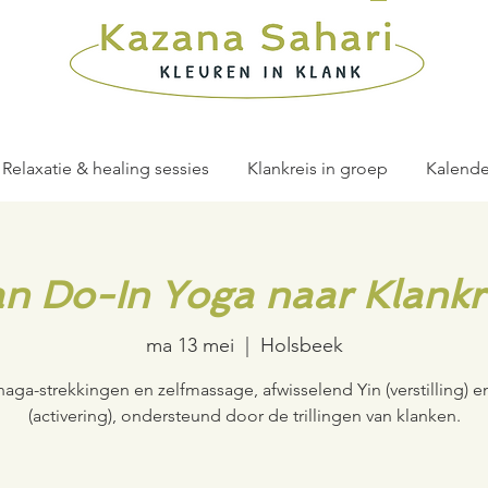
Relaxatie & healing sessies
Klankreis in groep
Kalende
n Do-In Yoga naar Klankr
ma 13 mei
  |  
Holsbeek
aga-strekkingen en zelfmassage, afwisselend Yin (verstilling) e
(activering), ondersteund door de trillingen van klanken.