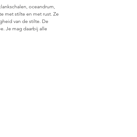
klankschalen, oceandrum, 
 met stilte en met rust. Ze 
heid van de stilte. De 
. Je mag daarbij alle 