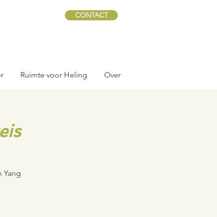
CONTACT
r
Ruimte voor Heling
Over
eis
n Yang