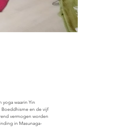
 yoga waarin Yin 
e, Boeddhisme en de vijf 
lerend vermogen worden 
binding in Masunaga-