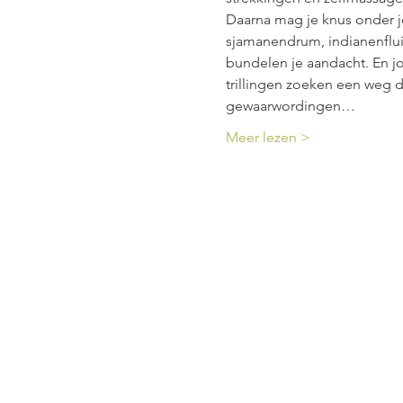
Daarna mag je knus onder j
sjamanendrum, indianenfluit
bundelen je aandacht. En jo
trillingen zoeken een weg d
gewaarwordingen…
Meer lezen >