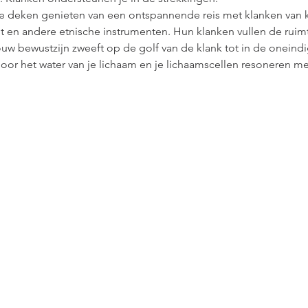
e deken genieten van een ontspannende reis met klanken van 
 en andere etnische instrumenten. Hun klanken vullen de ruimte
uw bewustzijn zweeft op de golf van de klank tot in de oneindig
oor het water van je lichaam en je lichaamscellen resoneren mee