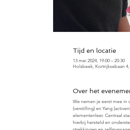
Tijd en locatie
13 mei 2024, 19:00 – 20:30
Holsbeek, Kortrijksebaan 4,
Over het eveneme
We nemen je eerst mee in d
(verstilling) en Yang (activ
elementenleer. Centraal st
hierbij hersteld en onders
strekkingen en zelfmassage