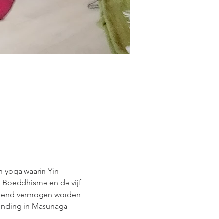
 yoga waarin Yin 
e, Boeddhisme en de vijf 
lerend vermogen worden 
binding in Masunaga-