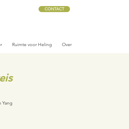
CONTACT
r
Ruimte voor Heling
Over
eis
n Yang