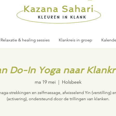
Relaxatie & healing sessies
Klankreis in groep
Kalende
n Do-In Yoga naar Klankr
ma 19 mei
  |  
Holsbeek
aga-strekkingen en zelfmassage, afwisselend Yin (verstilling) e
(activering), ondersteund door de trillingen van klanken.