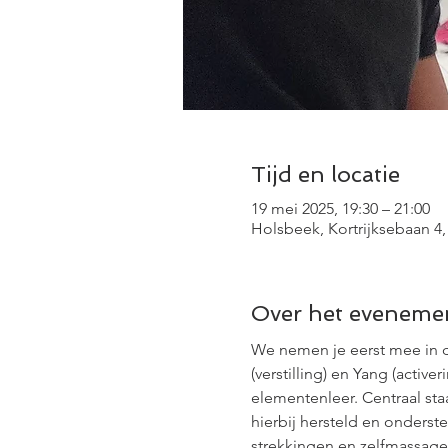
Tijd en locatie
19 mei 2025, 19:30 – 21:00
Holsbeek, Kortrijksebaan 4,
Over het eveneme
We nemen je eerst mee in d
(verstilling) en Yang (activ
elementenleer. Centraal st
hierbij hersteld en onders
strekkingen en zelfmassage