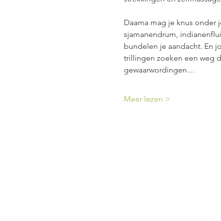
Daarna mag je knus onder j
sjamanendrum, indianenfluit
bundelen je aandacht. En jo
trillingen zoeken een weg d
gewaarwordingen…
Meer lezen >