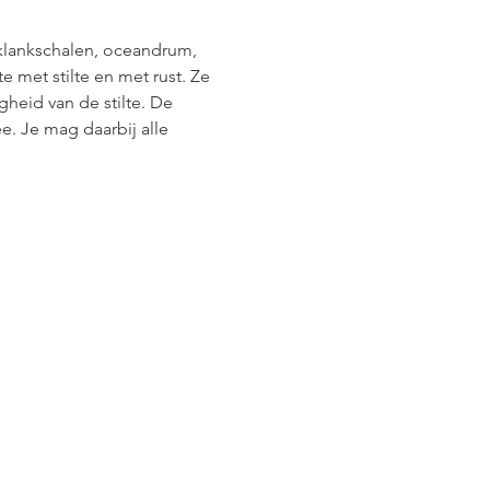
klankschalen, oceandrum, 
 met stilte en met rust. Ze 
heid van de stilte. De 
. Je mag daarbij alle 