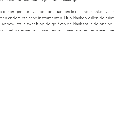
e deken genieten van een ontspannende reis met klanken van 
 en andere etnische instrumenten. Hun klanken vullen de ruimte
uw bewustzijn zweeft op de golf van de klank tot in de oneindig
oor het water van je lichaam en je lichaamscellen resoneren mee