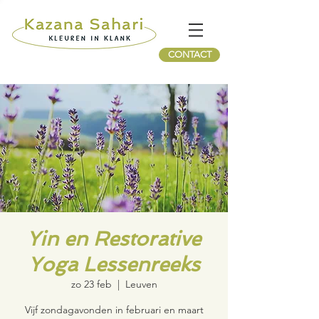
CONTACT
Yin en Restorative
Yoga Lessenreeks
zo 23 feb
  |  
Leuven
Vijf zondagavonden in februari en maart