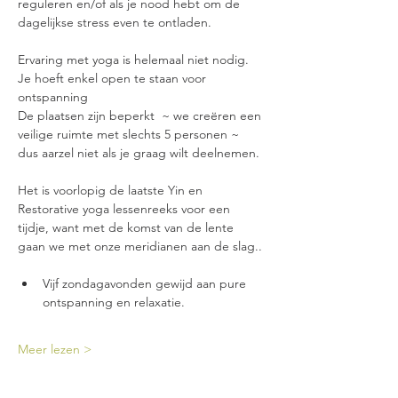
reguleren en/of als je nood hebt om de 
dagelijkse stress even te ontladen.
Ervaring met yoga is helemaal niet nodig.
Je hoeft enkel open te staan voor 
ontspanning 
De plaatsen zijn beperkt  ~ we creëren een 
veilige ruimte met slechts 5 personen ~  
dus aarzel niet als je graag wilt deelnemen.
Het is voorlopig de laatste Yin en 
Restorative yoga lessenreeks voor een 
tijdje, want met de komst van de lente 
gaan we met onze meridianen aan de slag..
Vijf zondagavonden gewijd aan pure 
ontspanning en relaxatie.
Meer lezen >