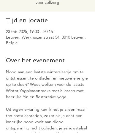
voor zelfzorg
Tijd en locatie
23 feb 2025, 19:00 – 20:15
Leuven, Werkhuizenstraat 54, 3010 Leuven,
België
Over het evenement
Nood aan een laatste winterslaapje om te 
ontstressen, te ontladen en nieuwe energie 
op te doen? Wees welkom voor de laatste 
Winter Yogalessenreeks met 5 lessen met 
heerlijke Yin en Restorative yoga.
Uit eigen ervaring kan ik het je alleen maar 
ten harte aanraden, zeker als je echt een 
innerlijke nood voelt aan diepe 
ontspanning, écht opladen, je zenuwstelsel 