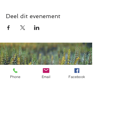
Deel dit evenement
Phone
Email
Facebook
Contact
Kazana Sahari – Kleuren in Klank