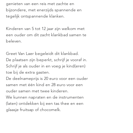
genieten van een reis met zachte en 
bijzondere, met enerzijds spannende en 
tegelijk ontspannende klanken.
Kinderen van 5 tot 12 jaar zijn welkom met 
een ouder om dit zacht klankbad samen te 
beleven.
Greet Van Laer begeleidt dit klankbad.
De plaatsen zijn beperkt, schrijf je vooraf in. 
Schrijf je als ouder in en voeg je kind(eren) 
toe bij de extra gasten.
De deelnameprijs is 20 euro voor een ouder 
samen met één kind en 28 euro voor een 
ouder samen met twee kinderen.
We kunnen napraten en de instrumenten 
(laten) ontdekken bij een tas thee en een 
glaasje fruitsap of chocomelk.