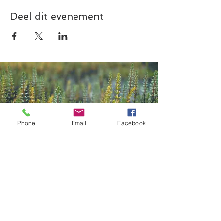
Deel dit evenement
Phone
Email
Facebook
Contact
Kazana Sahari – Kleuren in Klank
Greet Van Laer