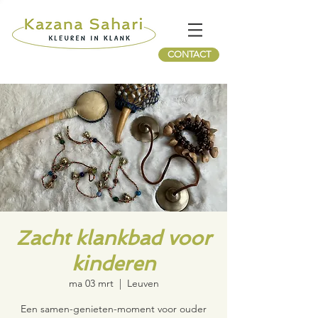
CONTACT
Zacht klankbad voor
kinderen
ma 03 mrt
  |  
Leuven
Een samen-genieten-moment voor ouder