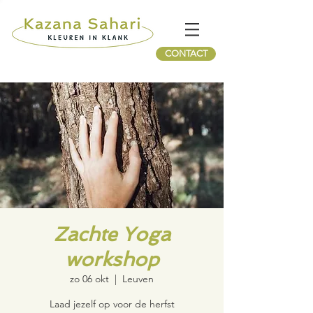
CONTACT
Zachte Yoga
workshop
zo 06 okt
  |  
Leuven
Laad jezelf op voor de herfst