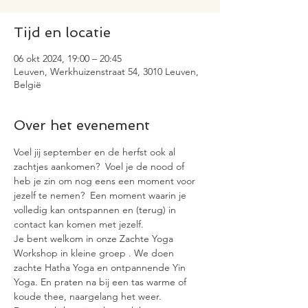
Tijd en locatie
06 okt 2024, 19:00 – 20:45
Leuven, Werkhuizenstraat 54, 3010 Leuven,
België
Over het evenement
Voel jij september en de herfst ook al 
zachtjes aankomen?  Voel je de nood of 
heb je zin om nog eens een moment voor 
jezelf te nemen?  Een moment waarin je 
volledig kan ontspannen en (terug) in 
contact kan komen met jezelf.
Je bent welkom in onze Zachte Yoga 
Workshop in kleine groep . We doen 
zachte Hatha Yoga en ontpannende Yin 
Yoga. En praten na bij een tas warme of 
koude thee, naargelang het weer.